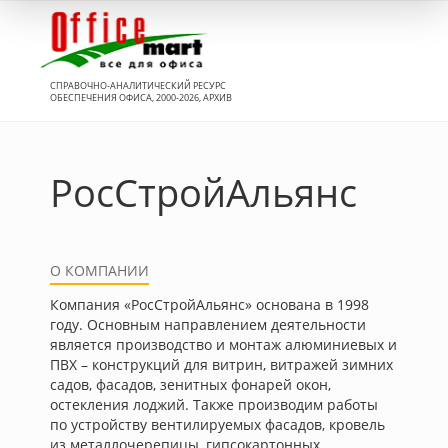
Вход
СПРАВОЧНО-АНАЛИТИЧЕСКИЙ РЕСУРС
ОБЕСПЕЧЕНИЯ ОФИСА, 2000-2026, АРХИВ
РосСтройАльянс
О КОМПАНИИ
Компания «РосСтройАльянс» основана в 1998
году. Основным направлением деятельности
является производство и монтаж алюминиевых и
ПВХ – конструкций для витрин, витражей зимних
садов, фасадов, зенитных фонарей окон,
остекления лоджий. Также производим работы
по устройству вентилируемых фасадов, кровель
из металлочерепицы, гипсокартонных