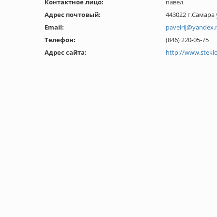
Контактное лицо:
павел
Адрес почтовый:
443022 г.Самара 
Email:
pavelrij@yandex.
Телефон:
(846) 220-05-75
Адрес сайта:
http://www.stekl