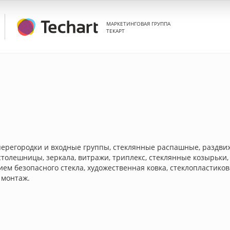
МАРКЕТИНГОВАЯ ГРУППА
ТЕКАРТ
перегородки и входные группы, стеклянные распашные, раздви
, столешницы, зеркала, витражи, триплекс, стеклянные козырь
ем безопасного стекла, художественная ковка, стеклопластико
 монтаж.