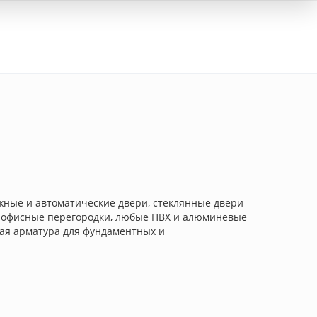
Вход
жные и автоматические двери, стеклянные двери
ки, офисные перегородки, любые ПВХ и алюминевые
вая арматура для фундаментных и