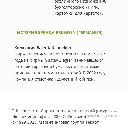
различного назначения,
бухгалтерские книги,
карточки для картотек.
› ИСТОРИЯ БРЕНДА BRUNNEN (ГЕРМАНИЯ)
Компания Baier & Schneider
Фирма Baier & Schneider возникла в мае 1877
года из фирмы Gustav Ziegler, занимавшейся
оптовой торговлей бумагой, письменными
принадлежностями и галантерей. В 2002 году
компания отметила 125-летний юбилей.
Officemart.ru - Справочно-аналитический ресурс
Политика обработки
обеспечения офиса, 2000-2026, архив
персональных данных
(с) 1999-2026, Маркетинговая группа
Текарт