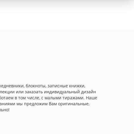
Вход
жедневники, блокноты, записные книжки,
ллекции или заказать индивидуальный дизайн
ботаем в том числе, с малыми тиражами. Наше
знаниями мы предложим Вам оригинальные,
льно!