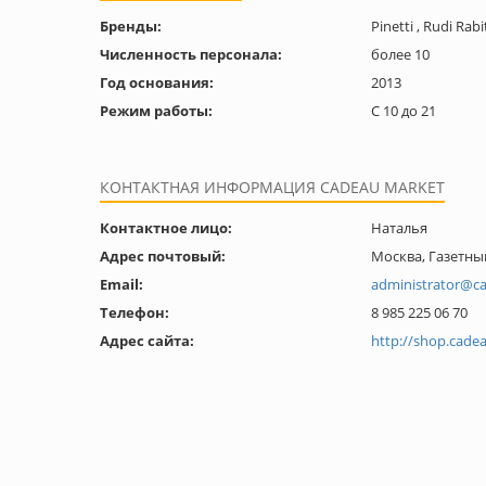
Бренды:
Pinetti , Rudi Rab
Численность персонала:
более 10
Год основания:
2013
Режим работы:
С 10 до 21
КОНТАКТНАЯ ИНФОРМАЦИЯ CADEAU MARKET
Контактное лицо:
Наталья
Адрес почтовый:
Москва, Газетный 
Email:
administrator@c
Телефон:
8 985 225 06 70
Адрес сайта:
http://shop.cade