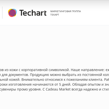
МАРКЕТИНГОВАЯ ГРУППА
ТЕКАРТ
ров из кожи с корпоративной символикой. Наше направление: е
и для документов. Продукцию можно выбрать из постоянной ко
льной кожей. Внимательно относимся к пожеланиям клиента. Ра
сроки изготовления начинаются от 5 дней. Обладая опытом и 
увениры промо уровня. С Cadeau Market всегда надежно и сти