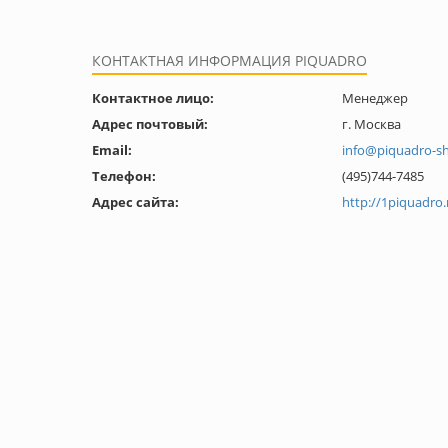
КОНТАКТНАЯ ИНФОРМАЦИЯ PIQUADRO
Контактное лицо:
Менеджер
Адрес почтовый:
г. Москва
Email:
info@piquadro-s
Телефон:
(495)744-7485
Адрес сайта:
http://1piquadro.