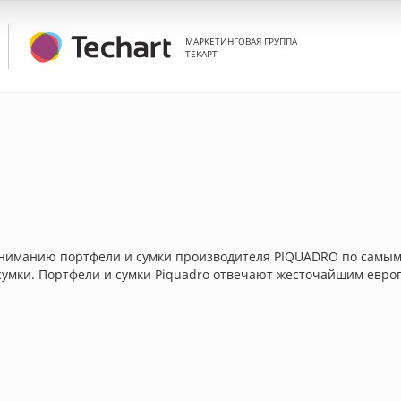
МАРКЕТИНГОВАЯ ГРУППА
ТЕКАРТ
ниманию портфели и сумки производителя PIQUADRO по самым
 сумки. Портфели и сумки Piquadro отвечают жесточайшим евр