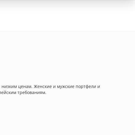
Вход
 низким ценам. Женские и мужские портфели и
опейским требованиям.