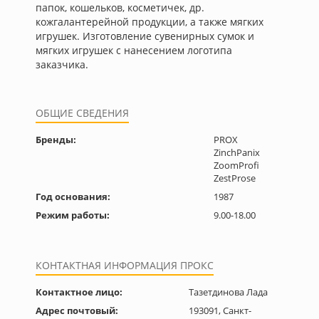
папок, кошельков, косметичек, др.
кожгалантерейной продукции, а также мягких
игрушек. Изготовление сувенирных сумок и
мягких игрушек с нанесением логотипа
заказчика.
ОБЩИЕ СВЕДЕНИЯ
Бренды:
PROX
ZinchPanix
ZoomProfi
ZestProse
Год основания:
1987
Режим работы:
9.00-18.00
КОНТАКТНАЯ ИНФОРМАЦИЯ ПРОКС
Контактное лицо:
Тазетдинова Лада
Адрес почтовый:
193091, Санкт-