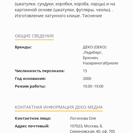
(шкатулки, сундуки, коробки, короба, ларцы) и на
картонной основе (шкатулки, футляры, чехлы), .
Изготовление латунного клише. Тиснение
ОБЩИЕ СВЕДЕНИЯ
Бренды:
ДЕКО (DEKO)
,Ледиберг,
Брюнен,
Назареногабриэли
Численность персонала:
15
Год основания:
2000
Режим работы:
10.00 -19.00
КОНТАКТНАЯ ИНФОРМАЦИЯ ДЕКО МЕДИА
Контактное лицо:
Логинова Оля
Адрес почтовый:
107023, Москва, Б.
Семеновская, 40, оф. 705