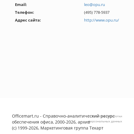
Email:
leo@opu.ru
Телефон:
(495) 778-5937
Адрес сайта:
http://www.opu.ru/
Officemart.ru - Справочно-аналитический ресурс
Политика обработки
обеспечения офиса, 2000-2026, архив
персональных данных
(с) 1999-2026, Маркетинговая группа
Текарт