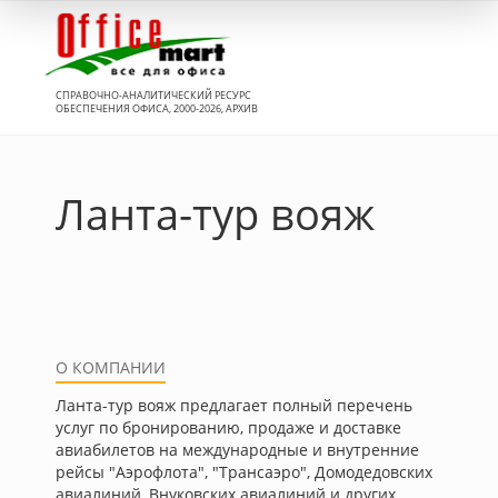
Вход
СПРАВОЧНО-АНАЛИТИЧЕСКИЙ РЕСУРС
ОБЕСПЕЧЕНИЯ ОФИСА, 2000-2026, АРХИВ
Ланта-тур вояж
О КОМПАНИИ
Ланта-тур вояж предлагает полный перечень
услуг по бронированию, продаже и доставке
авиабилетов на международные и внутренние
рейсы "Аэрофлота", "Трансаэро", Домодедовских
авиалиний, Внуковских авиалиний и других