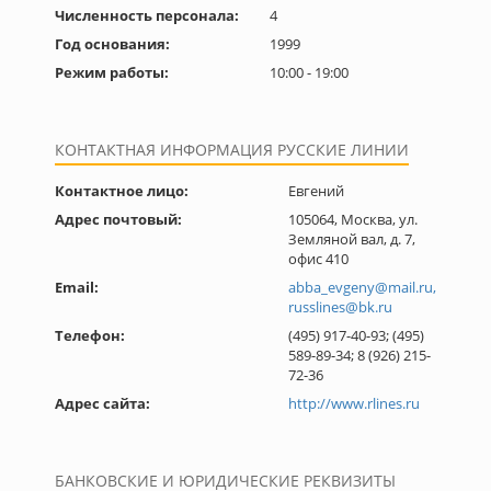
Численность персонала:
4
Год основания:
1999
Режим работы:
10:00 - 19:00
КОНТАКТНАЯ ИНФОРМАЦИЯ РУССКИЕ ЛИНИИ
Контактное лицо:
Евгений
Адрес почтовый:
105064, Москва, ул.
Земляной вал, д. 7,
офис 410
Email:
abba_evgeny@mail.ru,
russlines@bk.ru
Телефон:
(495) 917-40-93; (495)
589-89-34; 8 (926) 215-
72-36
Адрес сайта:
http://www.rlines.ru
БАНКОВСКИЕ И ЮРИДИЧЕСКИЕ РЕКВИЗИТЫ