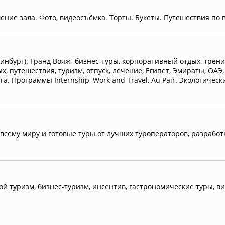
ие зала. Фото, видеосъёмка. Торты. Букеты. Путешествия по 
инбург). Гранд Вояж- бизнес-туры, корпоративный отдых, трени
, путешествия, туризм, отпуск, лечение, Египет, Эмираты, ОАЭ,
га. Программы Internship, Work and Travel, Au Pair. Экологичес
сему миру и готовые туры от лучших туроператоров, разработк
 туризм, бизнес-туризм, инсентив, гастрономические туры, ви