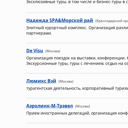
Эксклюзивные туры, в том числе и бизнес-туры в 
Надежда SPA&Морской рай
(Краснодарский кр
Элитный курортный комплекс. Организация разли
партнерами.
De Visu
(Москва)
Организация поездок на выставки, конференции. 
Экскурсионные туры, туры с лечением, отдых на оз
Люмикс Вэй
(Москва)
турагентская деятельность, корпоративный тури
Аэролинк-М-Трэвел
(Москва)
Прием иностранных делегаций, организация конф