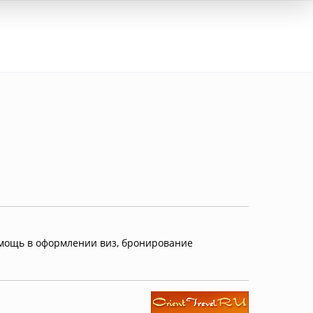
Вход
омощь в оформлении виз, бронирование