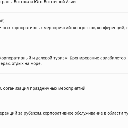
страны Востока и Юго-Восточной Азии
ай)
чных корпоративных мероприятий: конгрессов, конференций, с
Корпоративный и деловой туризм. Бронирование авиабилетов, о
ерах, отдых на море.
зм, организация праздничных мероприятий
еренций за рубежом, корпоративное обслуживание в области т