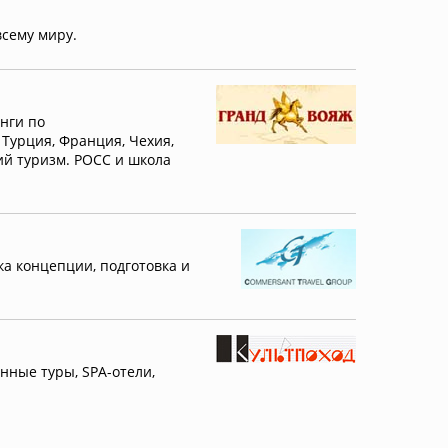
всему миру.
нги по
 Турция, Франция, Чехия,
кий туризм. РОСС и школа
а концепции, подготовка и
нные туры, SPA-отели,