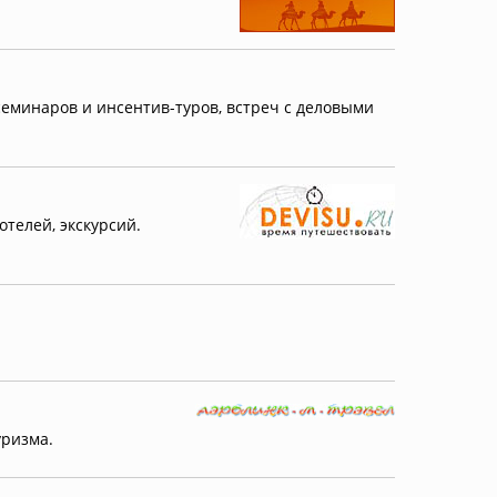
еминаров и инсентив-туров, встреч с деловыми
телей, экскурсий.
уризма.