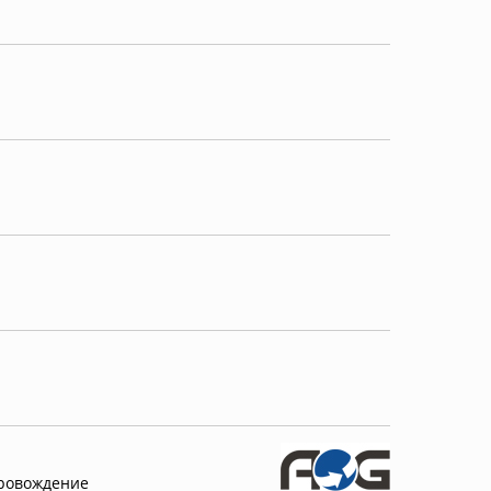
провождение