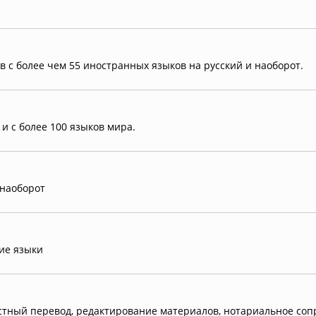
в с более чем 55 иностранных языков на русский и наоборот.
 с более 100 языков мира.
 наоборот
ие языки
стный перевод, редактирование материалов, нотариальное со