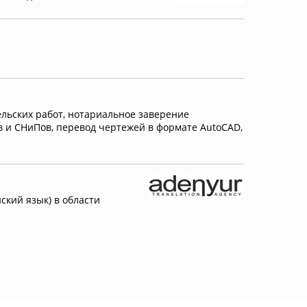
ельских работ, нотариальное заверение
в и СНиПов, перевод чертежей в формате AutoCAD,
кий язык) в области