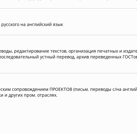
 русского на английский язык
еводы, редактирование текстов, организация печатных и издат
 последовательный устный перевод, архив переведенных ГОСТо
ким сопровождением ПРОЕКТОВ (письм. переводы с/на английс
и и других пром. отраслях.