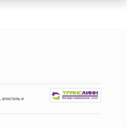
Вход
, апостиль и