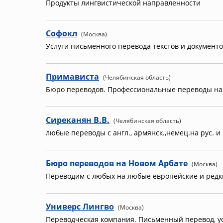
Продукты лингвистической направленности
Софокл
(Москва)
Услуги письменного перевода текстов и документо
Примависта
(Челябинская область)
Бюро переводов. Профессиональные переводы на и
Сиреканян В.В.
(Челябинская область)
любые переводы с англ., армянск.,немец.на рус. и
Бюро переводов на Новом Арбате
(Москва)
Переводим с любых на любые европейские и редк
Универс Лингво
(Москва)
Переводческая компания. Письменный перевод, у