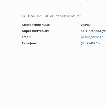
КОНТАКТНАЯ ИНФОРМАЦИЯ ПАСМАГ
Контактное лицо:
Ирина
Адрес почтовый:
г.Н.Новгород, ул
Email:
pasmag@mail.ru
Телефон:
(831) 2414707