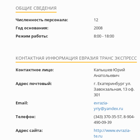
ОБЩИЕ СВЕДЕНИЯ
Численность персонала:
12
Год основания:
2008
Режим работы:
8:00 - 18:00
КОНТАКТНАЯ ИНФОРМАЦИЯ ЕВРАЗИЯ ТРАНС ЭКСПРЕСС
Контактное лицо:
Капышев Юрий
Анатольевич
Адрес почтовый:
г. Екатеринбург ул.
Завокзальная, 13 оф.
301
Email:
evrazia-
yriy@yandex.ru
Телефон:
(343) 370-35-57, 8-904-
490-09-39
Адрес сайта:
http://www.evrazia-
te.ru