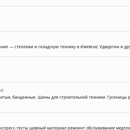
ние — стеллажи и складскую технику в Ижевске, Удмуртии и др
а)
итые, бандажные. Шины для строительной техники. Гусеницы 
спресс-тесты шовный материал ремоинт обслуживание медтех