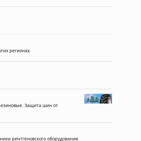
угих регионах.
резиновые. Защита шин от
ники рентгеновского оборудования