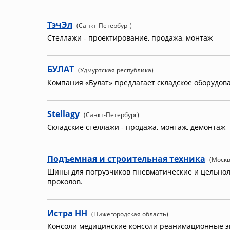
ТэчЭл
(Санкт-Петербург)
Стеллажи - проектирование, продажа, монтаж
БУЛАТ
(Удмуртская республика)
Компания «Булат» предлагает складское оборудова
Stellagy
(Санкт-Петербург)
Складские стеллажи - продажа, монтаж, демонтаж
Подъемная и строительная техника
(Москв
Шины для погрузчиков пневматические и цельнол
проколов.
Истра НН
(Нижегородская область)
Консоли медицинские консоли реанимационные эк