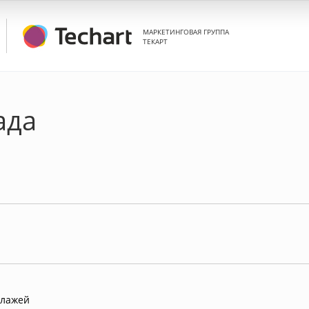
МАРКЕТИНГОВАЯ ГРУППА
ТЕКАРТ
ада
ллажей