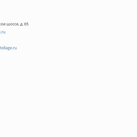
ое шоссе, д. 65
.ru
ellage.ru