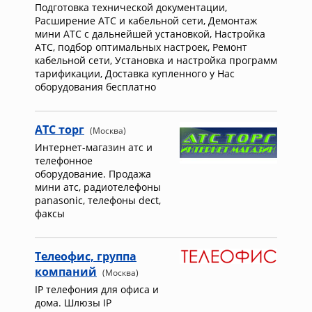
Подготовка технической документации,
Расширение АТС и кабельной сети, Демонтаж
мини АТС с дальнейшей установкой, Настройка
АТС, подбор оптимальных настроек, Ремонт
кабельной сети, Установка и настройка программ
тарификации, Доставка купленного у Нас
оборудования бесплатно
АТС торг
(Москва)
Интернет-магазин атс и
телефонное
оборудование. Продажа
мини атс, радиотелефоны
panasonic, телефоны dect,
факсы
Телеофис, группа
компаний
(Москва)
IP телефония для офиса и
дома. Шлюзы IP