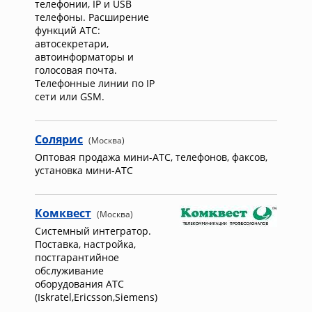
телефонии, IP и USB
телефоны. Расширение
функций АТС:
автосекретари,
автоинформаторы и
голосовая почта.
Телефонные линии по IP
сети или GSM.
Солярис
(Москва)
Оптовая продажа мини-АТС, телефонов, факсов,
установка мини-АТС
Комквест
(Москва)
Системный интегратор.
Поставка, настройка,
постгарантийное
обслуживание
оборудования АТС
(Iskratel,Ericsson,Siemens)